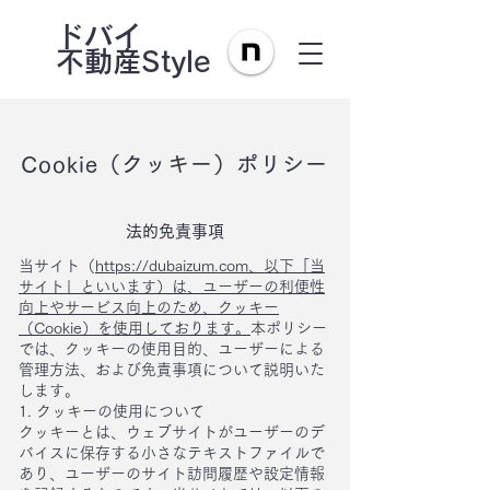
ドバイ
不動産Style
Cookie（クッキー）ポリシー
法的免責事項
当サイト（
https://dubaizum.com
、以下「当
サイト」といいます）は、ユーザーの利便性
向上やサービス向上のため、クッキー
（Cookie）を使用しております。
​本ポリシー
では、クッキーの使用目的、ユーザーによる
管理方法、および免責事項について説明いた
します。​
1. クッキーの使用について
クッキーとは、ウェブサイトがユーザーのデ
バイスに保存する小さなテキストファイルで
あり、ユーザーのサイト訪問履歴や設定情報