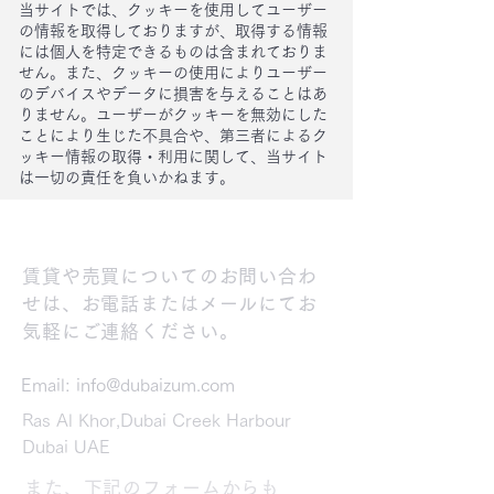
当サイトでは、クッキーを使用してユーザー
の情報を取得しておりますが、取得する情報
には個人を特定できるものは含まれておりま
せん。​また、クッキーの使用によりユーザー
のデバイスやデータに損害を与えることはあ
りません。​ユーザーがクッキーを無効にした
ことにより生じた不具合や、第三者によるク
ッキー情報の取得・利用に関して、当サイト
は一切の責任を負いかねます。
賃貸や売買についてのお問い合わ
せは、お電話またはメールにてお
気軽にご連絡ください。
Email:
info@dubaizum.com
Ras Al Khor,Dubai Creek Harbour
Dubai UAE
また、下記のフォームからも